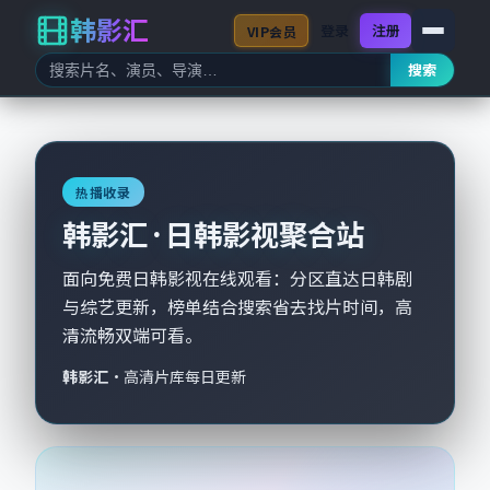
韩影汇
登录
注册
VIP会员
搜索
热播收录
韩影汇 · 日韩影视聚合站
面向免费日韩影视在线观看：分区直达日韩剧
与综艺更新，榜单结合搜索省去找片时间，高
清流畅双端可看。
韩影汇
·
高清片库每日更新